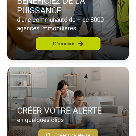
BÉNÉFICIEZ DE LA
PUISSANCE
d'une communauté de + de 8000
agences immobilières
Découvrir
CRÉER VOTRE ALERTE
en quelques clics
Créer une alerte