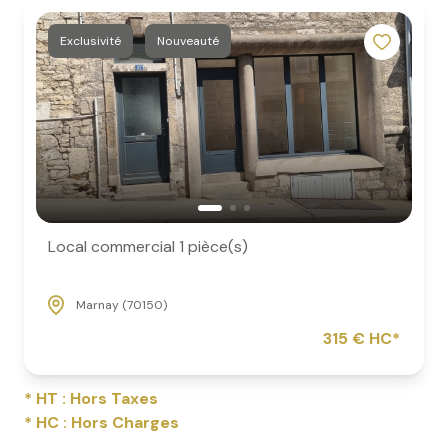
Exclusivité
Nouveauté
Local commercial 1 pièce(s)
Marnay (70150)
315 € HC*
* HT : Hors Taxes
* HC : Hors Charges