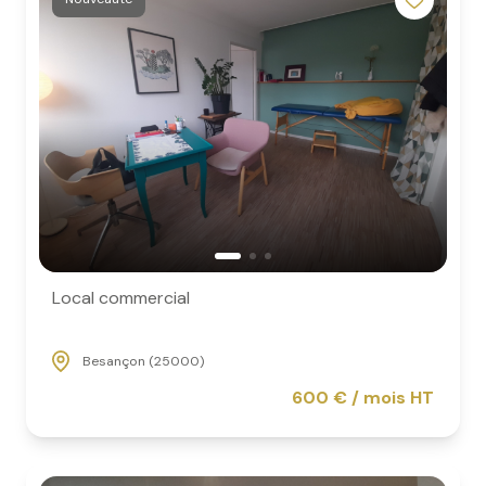
Local commercial
Besançon (25000)
600 € / mois HT