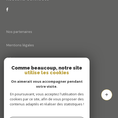
Nos partenaires
Mentions légales
Admin
Comme beaucoup, notre site
utilise les cookies
Nos honoraires
On aimerait vous accompagner pendant
Politique RGPD
votre visite.
En poursuivant, vous acceptez l'utilisation des
cookies par ce site, afin de vous proposer des
Cookies
contenus adaptés et réaliser des statistiques !
© 2026 | Tous droits réservés