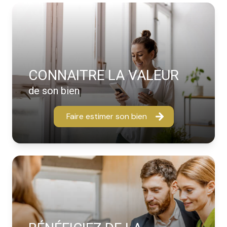
CONNAITRE LA VALEUR
de son bien
Faire estimer son bien