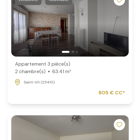
Appartement 3 pièce(s)
2 chambre(s)
63.41 m²
Saint-Vit (25410)
805 € CC*