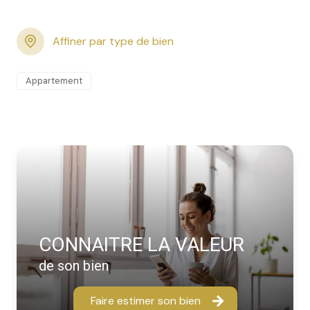
Affiner par type de bien
Appartement
CONNAITRE LA VALEUR
de son bien
Faire estimer son bien