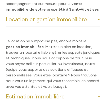
accompagnement sur mesure pour la
vente
immobilière de votre propriété à Saint-Vit et ses
environs,
avec une prise en charge complète de la
Location et gestion immobilière
transaction immobilière à Saint-Vit.
La location ne s’improvise pas, encore moins la
gestion immobilière
. Mettre un bien en location,
trouver un locataire fiable, gérer les aspects juridiques
et techniques : nous nous occupons de tout. Que
vous soyez bailleur particulier ou investisseur, notre
équipe vous apporte des solutions efficaces et
personnalisées. Vous êtes locataire ? Nous trouvons
pour vous un logement qui vous ressemble, en accord
avec vos attentes et votre budget.
Estimation immobilière