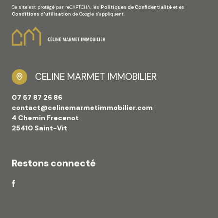
Ce site est protégé par reCAPTCHA, les
Politiques de Confidentialité
et es
Conditions d'utilisation
de Google s'appliquent.
CELINE MARMET IMMOBILIER
07 57 87 26 86
contact@celinemarmetimmobilier.com
4 Chemin Frecenot
25410 Saint-Vit
Restons connecté