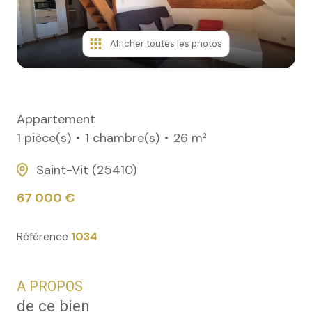
Afficher toutes les photos
Appartement
1 pièce(s)
1 chambre(s)
26 m²
Saint-Vit (25410)
67 000 €
Référence
1034
A PROPOS
de ce bien