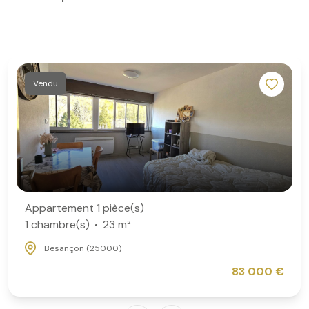
Vendu
Appartement 1 pièce(s)
1 chambre(s)
23 m²
Besançon (25000)
83 000 €