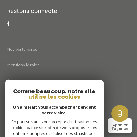
Restons connecté
Nos partenaires
Mentions légales
Admin
Comme beaucoup, notre site
utilise les cookies
Nos honoraires
On aimerait vous accompagner pendant
Politique RGPD
votre visite.
En poursuivant, vous acceptez l'utilisation des
Appeler
cookies par ce site, afin de vous proposer des
Cookies
l'agence
contenus adaptés et réaliser des statistiques !