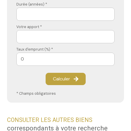
Durée (années) *
Votre apport *
Taux d'emprunt (%) *
Calculer
* Champs obligatoires
CONSULTER LES AUTRES BIENS
correspondants à votre recherche